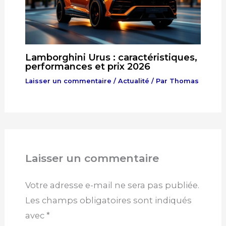
Lamborghini Urus : caractéristiques,
performances et prix 2026
Laisser un commentaire
/
Actualité
/ Par
Thomas
Laisser un commentaire
Votre adresse e-mail ne sera pas publiée.
Les champs obligatoires sont indiqués
avec
*