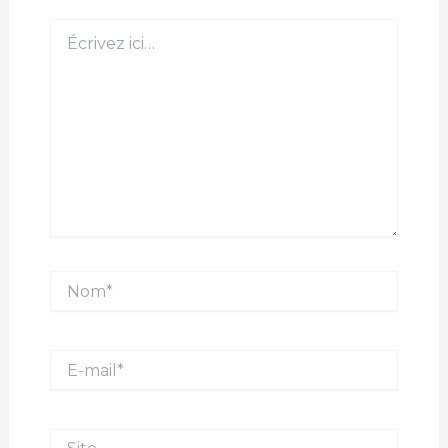
Écrivez
ici…
Nom*
E-
mail*
Site