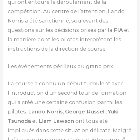
qui ont entouré le déroulement de la
compétition. Au centre de l’attention, Lando
Norris a été sanctionné, soulevant des
questions sur les décisions prises par la
FIA
et
la manière dont les pilotes interprètent les
instructions de la direction de course.
Les événements périlleux du grand prix
La course a connu un début turbulent avec
l’introduction d’un second tour de formation
qui a créé une certaine confusion parmi les
pilotes.
Lando Norris
,
George Russell
,
Yuki
Tsunoda
et
Liam Lawson
ont tous été
impliqués dans cette situation délicate. Malgré
l’affichage du panneau “départ interrompu”