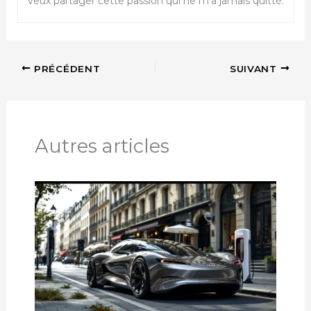
veux partager cette passion qui ne m’a jamais quitté.
PRÉCÉDENT
SUIVANT
Autres articles