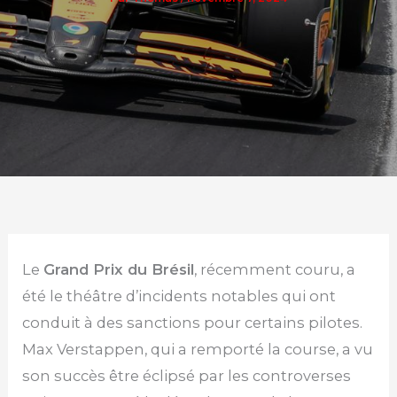
Le
Grand Prix du Brésil
, récemment couru, a
été le théâtre d’incidents notables qui ont
conduit à des sanctions pour certains pilotes.
Max Verstappen, qui a remporté la course, a vu
son succès être éclipsé par les controverses